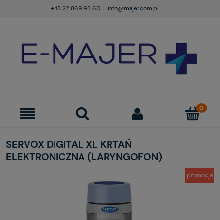
+48 22 869 93 60
info@majer.com.pl
SERVOX DIGITAL XL KRTAŃ
ELEKTRONICZNA (LARYNGOFON)
promocja