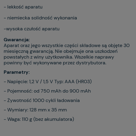
- lekkość aparatu
- niemiecka solidność wykonania
-wysoka czułość aparatu
Gwarancja:
Aparat oraz jego wszystkie części składowe są objęte 30
miesięczną gwarancją. Nie obejmuje ona uszkodzeń
powstałych z winy użytkownika. Wszelkie naprawy
powinny być wykonywane przez dystrybutora.
Parametry:
- Napięcie: 1,2 V / 1,5 V Typ: AAA (HR03)
- Pojemność: od 750 mAh do 900 mAh
- Żywotność 1000 cykli ładowania
- Wymiary: 128 mm x 35 mm
- Waga: 110 g (bez akumulatora)