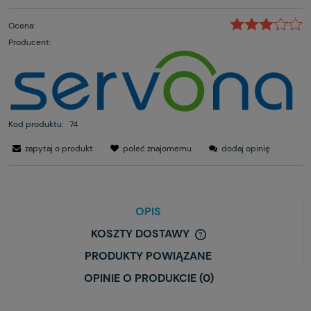
Ocena:
Producent:
Kod produktu:
74
zapytaj o produkt
poleć znajomemu
dodaj opinię
OPIS
KOSZTY DOSTAWY
PRODUKTY POWIĄZANE
OPINIE O PRODUKCIE (0)