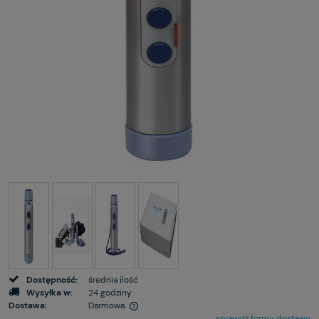
Dostępność:
średnia ilość
Wysyłka w:
24 godziny
Dostawa:
Darmowa
sprawdź formy dostawy