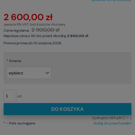
2 600,00 zł
zawiera 8% VAT, bez kosztów dostawy
2 900,00 zł
Cena regularna:
Najniższa cena z 30 dni przed obniżką:
2 600,00 zł
Promocja trwa do 10 sierpnia 2026
*
Krtanie:
szt.
DO KOSZYKA
Zyskujesz
260
pkt [
?
]
*
- Pole wymagane
dodaj do przechowalni