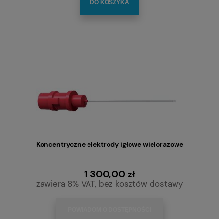
DO KOSZYKA
Koncentryczne elektrody igłowe wielorazowe
1 300,00 zł
zawiera 8% VAT, bez kosztów dostawy
POWIADOM O DOSTĘPNOŚCI