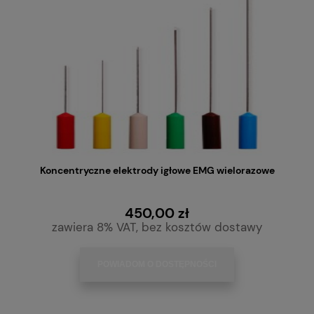
Koncentryczne elektrody igłowe EMG wielorazowe
450,00 zł
zawiera 8% VAT, bez kosztów dostawy
POWIADOM O DOSTĘPNOŚCI