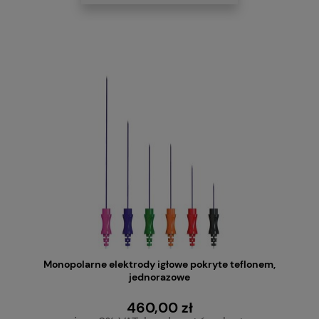
Monopolarne elektrody igłowe pokryte teflonem,
jednorazowe
460,00 zł