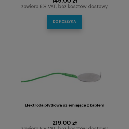
149,00 zł
zawiera 8% VAT, bez kosztów dostawy
DO KOSZYKA
Elektroda płytkowa uziemiająca z kablem
219,00 zł
zawiera 8% VAT, bez kosztów dostawy