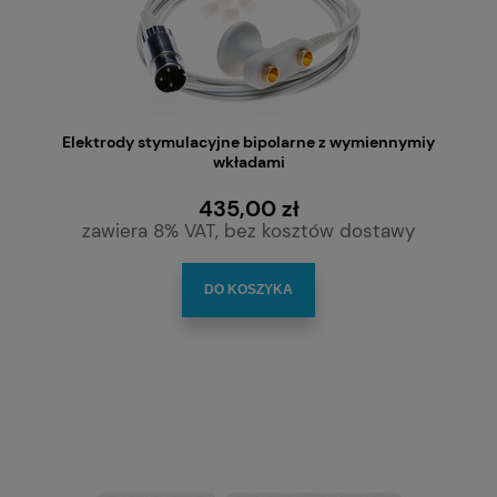
Elektrody stymulacyjne bipolarne z wymiennymiy
wkładami
435,00 zł
zawiera 8% VAT, bez kosztów dostawy
DO KOSZYKA