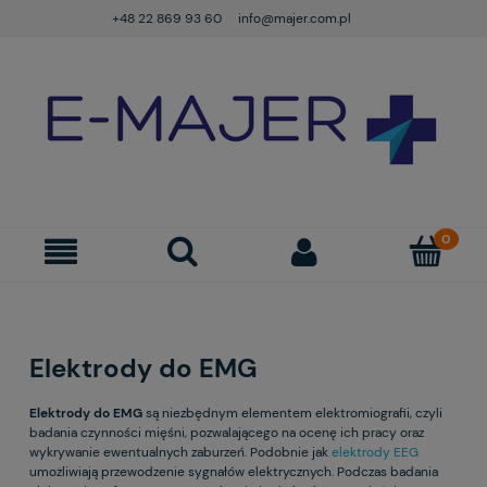
+48 22 869 93 60
info@majer.com.pl
Elektrody do EMG
Elektrody do EMG
są niezbędnym elementem elektromiografii, czyli
badania czynności mięśni, pozwalającego na ocenę ich pracy oraz
wykrywanie ewentualnych zaburzeń. Podobnie jak
elektrody EEG
umożliwiają przewodzenie sygnałów elektrycznych. Podczas badania