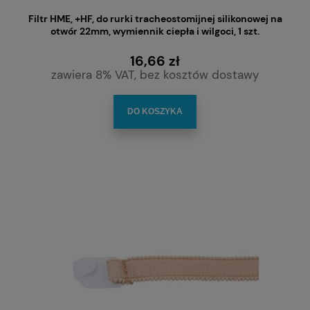
Filtr HME, +HF, do rurki tracheostomijnej silikonowej na
otwór 22mm, wymiennik ciepła i wilgoci, 1 szt.
16,66 zł
zawiera 8% VAT, bez kosztów dostawy
DO KOSZYKA