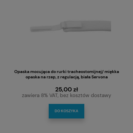
Opaska mocująca do rurki tracheostomijnej/ miękka
opaska na rzep, z regulacją, biała Servona
25,00 zł
zawiera 8% VAT, bez kosztów dostawy
DO KOSZYKA