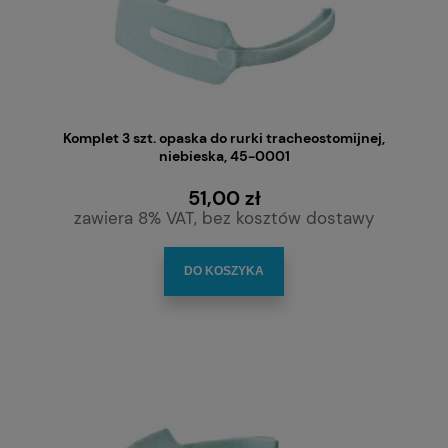
Komplet 3 szt. opaska do rurki tracheostomijnej,
niebieska, 45-0001
51,00 zł
zawiera 8% VAT, bez kosztów dostawy
DO KOSZYKA