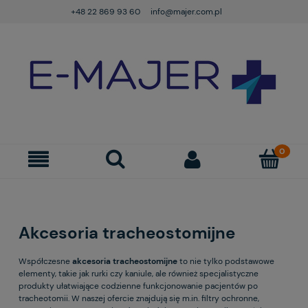
+48 22 869 93 60
info@majer.com.pl
Akcesoria tracheostomijne
Współczesne
akcesoria tracheostomijne
to nie tylko podstawowe
elementy, takie jak rurki czy kaniule, ale również specjalistyczne
produkty ułatwiające codzienne funkcjonowanie pacjentów po
tracheotomii. W naszej ofercie znajdują się m.in. filtry ochronne,