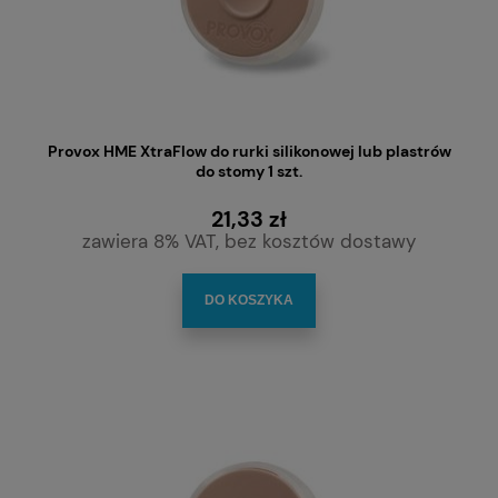
Provox HME XtraFlow do rurki silikonowej lub plastrów
do stomy 1 szt.
21,33 zł
zawiera 8% VAT, bez kosztów dostawy
DO KOSZYKA