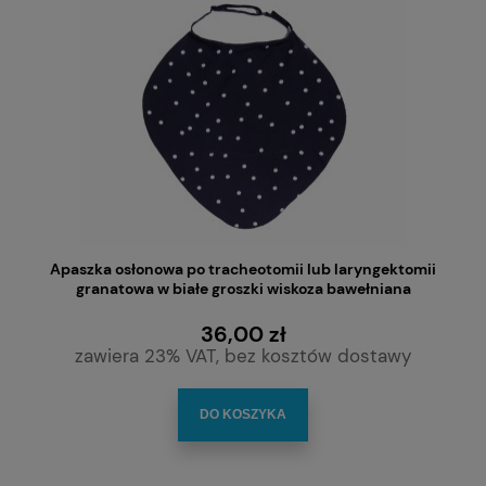
Apaszka osłonowa po tracheotomii lub laryngektomii
granatowa w białe groszki wiskoza bawełniana
36,00 zł
zawiera 23% VAT, bez kosztów dostawy
DO KOSZYKA