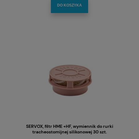
DO KOSZYKA
SERVOX, filtr HME +HF, wymiennik do rurki
tracheostomijnej silikonowej 30 szt.