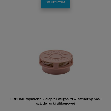
DO KOSZYKA
Filtr HME, wymiennik ciepła i wilgoci tzw. sztuczny nos 1
szt. do rurki silikonowej