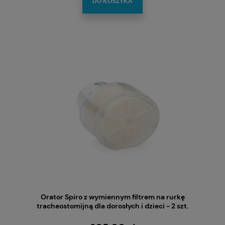
DO KOSZYKA
Orator Spiro z wymiennym filtrem na rurkę
tracheostomijną dla dorosłych i dzieci - 2 szt.