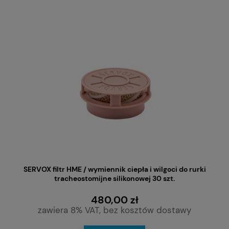
SERVOX filtr HME / wymiennik ciepła i wilgoci do rurki
tracheostomijne silikonowej 30 szt.
480,00 zł
zawiera 8% VAT, bez kosztów dostawy