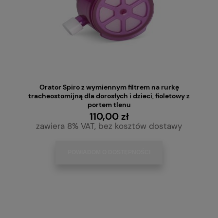
Orator Spiro z wymiennym filtrem na rurkę
tracheostomijną dla dorosłych i dzieci, fioletowy z
portem tlenu
110,00 zł
zawiera 8% VAT, bez kosztów dostawy
POWIADOM O DOSTĘPNOŚCI