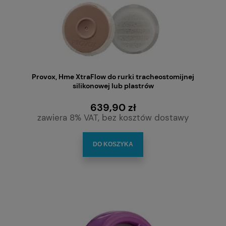
Provox, Hme XtraFlow do rurki tracheostomijnej
silikonowej lub plastrów
639,90 zł
zawiera 8% VAT, bez kosztów dostawy
DO KOSZYKA