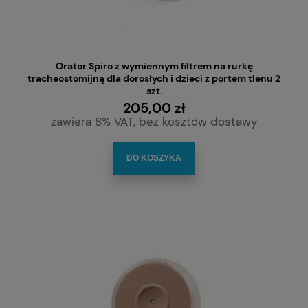
Orator Spiro z wymiennym filtrem na rurkę
tracheostomijną dla dorosłych i dzieci z portem tlenu 2
szt.
205,00 zł
zawiera 8% VAT, bez kosztów dostawy
DO KOSZYKA