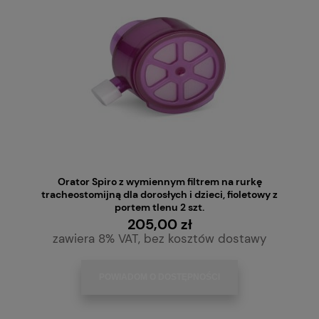
Orator Spiro z wymiennym filtrem na rurkę
tracheostomijną dla dorosłych i dzieci, fioletowy z
portem tlenu 2 szt.
205,00 zł
zawiera 8% VAT, bez kosztów dostawy
POWIADOM O DOSTĘPNOŚCI