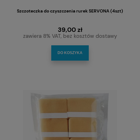
Szczoteczka do czyszczenia rurek SERVONA (4szt)
39,00 zł
zawiera 8% VAT, bez kosztów dostawy
DO KOSZYKA