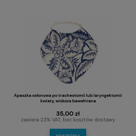
Apaszka osłonowa po tracheotomii lub laryngektomii
kwiaty, wiskoza bawełniana
35,00 zł
zawiera 23% VAT, bez kosztów dostawy
DO KOSZYKA