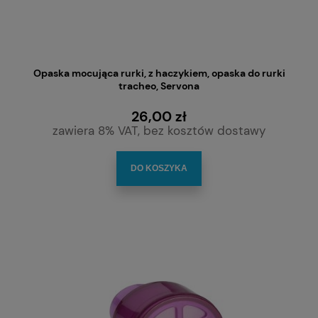
Opaska mocująca rurki, z haczykiem, opaska do rurki
tracheo, Servona
26,00 zł
zawiera 8% VAT, bez kosztów dostawy
DO KOSZYKA