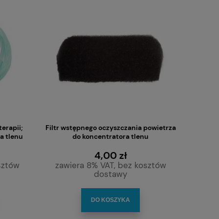
erapii;
Filtr wstępnego oczyszczania powietrza
a tlenu
do koncentratora tlenu
4,00 zł
sztów
zawiera 8% VAT, bez kosztów
dostawy
DO KOSZYKA