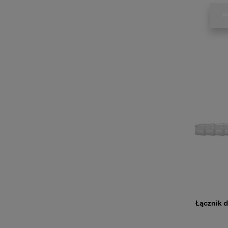
P
Łącznik 