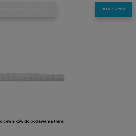
OWIADOM O DOSTĘPNOŚCI
DO KOSZYKA
do cewników do podawania tlenu