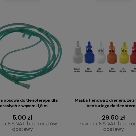
a nosowa do tlenoterapii dla
Maska tlenowa z drenem, ze z
orosłych z wąsami 1,5 m
Venturiego do tlenotera
5,00 zł
29,50 zł
era 8% VAT, bez kosztów
zawiera 8% VAT, bez ko
dostawy
dostawy