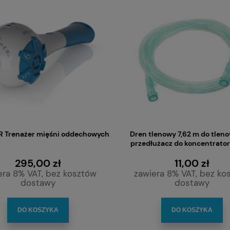
 Trenażer mięśni oddechowych
Dren tlenowy 7,62 m do tlenot
przedłużacz do koncentrator
295,00 zł
11,00 zł
era 8% VAT, bez kosztów
zawiera 8% VAT, bez ko
dostawy
dostawy
DO KOSZYKA
DO KOSZYKA