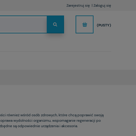
Zarejestruj się
Zaloguj się
(PUSTY)
ości również wśród osób zdrowych, które chcą poprawić swoją
ak poprawa wydolności organizmu, wspomaganie regeneracji po
ezbędne są odpowiednie urządzenia i akcesoria.