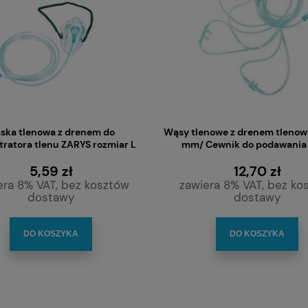
ska tlenowa z drenem do
Wąsy tlenowe z drenem tleno
ratora tlenu ZARYS rozmiar L
mm/ Cewnik do podawania 
5,59 zł
12,70 zł
era 8% VAT, bez kosztów
zawiera 8% VAT, bez ko
dostawy
dostawy
DO KOSZYKA
DO KOSZYKA