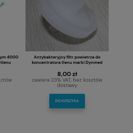
wym 4000
Antybakteryjny filtr powietrza do
tlenu
koncentratora tlenu marki Dynmed
8,00 zł
sztów
zawiera 23% VAT, bez kosztów
dostawy
DO KOSZYKA