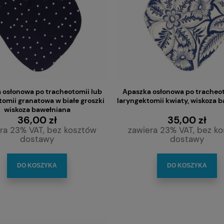
 osłonowa po tracheotomii lub
Apaszka osłonowa po tracheot
tomii granatowa w białe groszki
laryngektomii kwiaty, wiskoza 
wiskoza bawełniana
36,00 zł
35,00 zł
ra 23% VAT, bez kosztów
zawiera 23% VAT, bez k
dostawy
dostawy
DO KOSZYKA
DO KOSZYKA