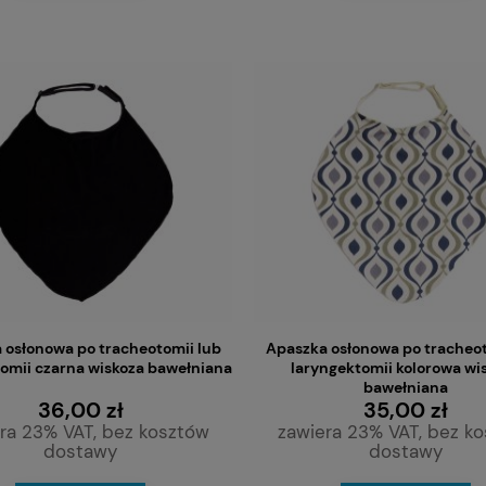
 osłonowa po tracheotomii lub
Apaszka osłonowa po tracheot
omii czarna wiskoza bawełniana
laryngektomii kolorowa wi
bawełniana
36,00 zł
35,00 zł
ra 23% VAT, bez kosztów
zawiera 23% VAT, bez k
dostawy
dostawy