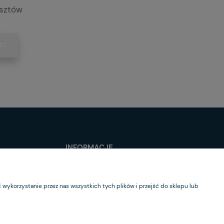
osztów
CI
INFORMACJE
O nas
Kontakt
wykorzystanie przez nas wszystkich tych plików i przejść do sklepu lub
Newsletter