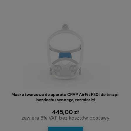
Maska twarzowa do aparatu CPAP AirFit F30i do terapii
bezdechu sennego, rozmiar M
445,00 zł
zawiera 8% VAT, bez kosztów dostawy