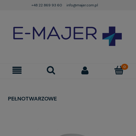
+48 22 869 93 60
info@majer.com.pl
PEŁNOTWARZOWE