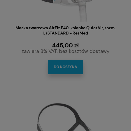
Maska twarzowa AirFit F40, kolanko QuietAir, rozm.
L/STANDARD - ResMed
445,00 zł
zawiera 8% VAT, bez kosztów dostawy
DO KOSZYKA