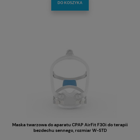
DO KOSZYKA
Maska twarzowa do aparatu CPAP AirFit F30i do terapii
bezdechu sennego, rozmiar W-STD