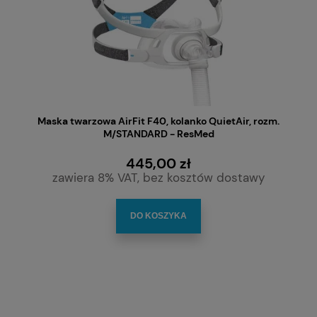
Maska twarzowa AirFit F40, kolanko QuietAir, rozm.
M/STANDARD - ResMed
445,00 zł
zawiera 8% VAT, bez kosztów dostawy
DO KOSZYKA