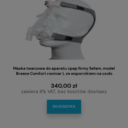
Maska twarzowa do aparatu cpap firmy Sefam, model
Breeze Comfort rozmiar L ze wspornikiem na czoło
340,00 zł
zawiera 8% VAT, bez kosztów dostawy
DO KOSZYKA