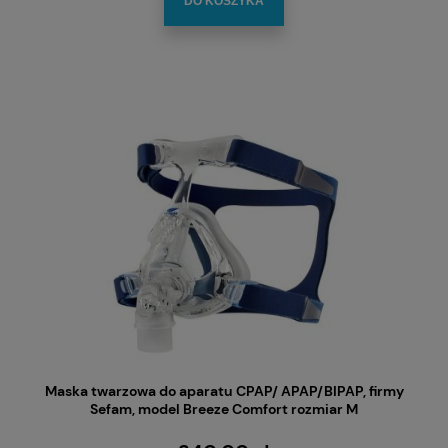
DO KOSZYKA
Maska twarzowa do aparatu CPAP/ APAP/BIPAP, firmy
Sefam, model Breeze Comfort rozmiar M