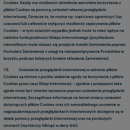
Cookies. Każdy ma możliwość określenia warunków korzystania z
plików Cookies za pomocą ustawień własnej przeglądarki
internetowej. Oznacza to, że można np. częściowo ograniczyć (np.
czasowo) lub całkowicie wyłączyć możliwość zapisywania plików
Cookies – w tym ostatnim wypadku jednak może to mieć wpływ na
niektóre funkcjonalności Sklepu Internetowego (przykładowo
niemożliwym może okazać się przejście ścieżki Zamówienia poprzez
Formularz Zamówienia z uwagi na niezapamiętywanie Produktów w
koszyku podczas kolejnych kroków składania Zamówienia).
7.6. Ustawienia przeglądarki internetowej w zakresie plików
Cookies są istotne z punktu widzenia zgody na korzystanie z plików
Cookies przez nasz Sklep Internetowy – zgodnie z przepisami taka
zgoda może być również wyrażona poprzez ustawienia przeglądarki
internetowej. Szczegółowe informacje na temat zmiany ustawień
dotyczących plików Cookies oraz ich samodzielnego usuwania w
najpopularniejszych przeglądarkach internetowych dostępne są w
dziale pomocy przeglądarki internetowej oraz na poniższych
stronach (wystarczy kliknąć w dany link):