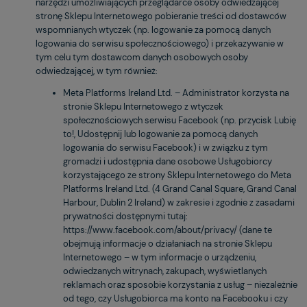
narzędzi umożliwiających przeglądarce osoby odwiedzającej
stronę Sklepu Internetowego pobieranie treści od dostawców
wspomnianych wtyczek (np. logowanie za pomocą danych
logowania do serwisu społecznościowego) i przekazywanie w
tym celu tym dostawcom danych osobowych osoby
odwiedzającej, w tym również:
Meta Platforms Ireland Ltd. – Administrator korzysta na
stronie Sklepu Internetowego z wtyczek
społecznościowych serwisu Facebook (np. przycisk Lubię
to!, Udostępnij lub logowanie za pomocą danych
logowania do serwisu Facebook) i w związku z tym
gromadzi i udostępnia dane osobowe Usługobiorcy
korzystającego ze strony Sklepu Internetowego do Meta
Platforms Ireland Ltd. (4 Grand Canal Square, Grand Canal
Harbour, Dublin 2 Ireland) w zakresie i zgodnie z zasadami
prywatności dostępnymi tutaj:
https://www.facebook.com/about/privacy/ (dane te
obejmują informacje o działaniach na stronie Sklepu
Internetowego – w tym informacje o urządzeniu,
odwiedzanych witrynach, zakupach, wyświetlanych
reklamach oraz sposobie korzystania z usług – niezależnie
od tego, czy Usługobiorca ma konto na Facebooku i czy