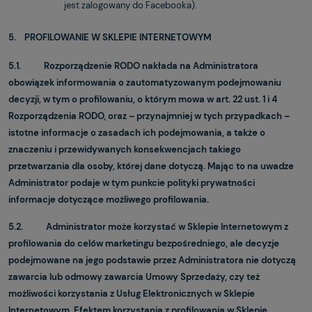
jest zalogowany do Facebooka).
5. PROFILOWANIE W SKLEPIE INTERNETOWYM
5.1. Rozporządzenie RODO nakłada na Administratora
obowiązek informowania o zautomatyzowanym podejmowaniu
decyzji, w tym o profilowaniu, o którym mowa w art. 22 ust. 1 i 4
Rozporządzenia RODO, oraz – przynajmniej w tych przypadkach –
istotne informacje o zasadach ich podejmowania, a także o
znaczeniu i przewidywanych konsekwencjach takiego
przetwarzania dla osoby, której dane dotyczą. Mając to na uwadze
Administrator podaje w tym punkcie polityki prywatności
informacje dotyczące możliwego profilowania.
5.2. Administrator może korzystać w Sklepie Internetowym z
profilowania do celów marketingu bezpośredniego, ale decyzje
podejmowane na jego podstawie przez Administratora nie dotyczą
zawarcia lub odmowy zawarcia Umowy Sprzedaży, czy też
możliwości korzystania z Usług Elektronicznych w Sklepie
Internetowym. Efektem korzystania z profilowania w Sklepie