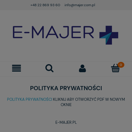
+48 22 869 93 60
info@majer.com.pl
POLITYKA PRYWATNOŚCI
POLITYKA PRYWATNOŚCI
KLIKNIJ ABY OTWORZYĆ PDF W NOWYM
OKNIE
E-MAJER.PL