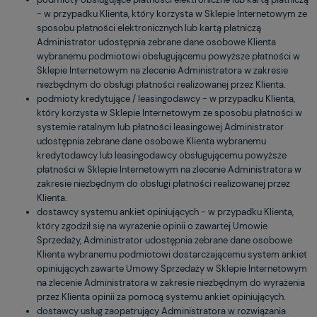
- w przypadku Klienta, który korzysta w Sklepie Internetowym ze
sposobu płatności elektronicznych lub kartą płatniczą
Administrator udostępnia zebrane dane osobowe Klienta
wybranemu podmiotowi obsługującemu powyższe płatności w
Sklepie Internetowym na zlecenie Administratora w zakresie
niezbędnym do obsługi płatności realizowanej przez Klienta.
podmioty kredytujące / leasingodawcy - w przypadku Klienta,
który korzysta w Sklepie Internetowym ze sposobu płatności w
systemie ratalnym lub płatności leasingowej Administrator
udostępnia zebrane dane osobowe Klienta wybranemu
kredytodawcy lub leasingodawcy obsługującemu powyższe
płatności w Sklepie Internetowym na zlecenie Administratora w
zakresie niezbędnym do obsługi płatności realizowanej przez
Klienta.
dostawcy systemu ankiet opiniujących - w przypadku Klienta,
który zgodził się na wyrażenie opinii o zawartej Umowie
Sprzedaży, Administrator udostępnia zebrane dane osobowe
Klienta wybranemu podmiotowi dostarczającemu system ankiet
opiniujących zawarte Umowy Sprzedaży w Sklepie Internetowym
na zlecenie Administratora w zakresie niezbędnym do wyrażenia
przez Klienta opinii za pomocą systemu ankiet opiniujących.
dostawcy usług zaopatrujący Administratora w rozwiązania