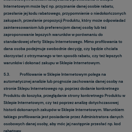
Internetowym może być np. przyznanie danej osobie rabatu,
przesłanie jej kodu rabatowego, przypomnienie o niedokończonych
zakupach, przesłanie propozycji Produktu, który może odpowiadać
zainteresowaniom lub preferencjom danej osoby lub też
zaproponowanie lepszych warunków w porównaniu do
standardowej oferty Sklepu Internetowego. Mimo profilowania to
dana osoba podejmuje swobodnie decyzję, czy będzie chciała
skorzystać z otrzymanego w ten sposób rabatu, czy też lepszych
warunków i dokonać zakupu w Sklepie Internetowym.
5.3. Profilowanie w Sklepie Internetowym polega na
automatycznej analizie lub prognozie zachowania danej osoby na
stronie Sklepu Internetowego np. poprzez dodanie konkretnego
Produktu do koszyka, przeglądanie strony konkretnego Produktu w
Sklepie Internetowym, czy też poprzez analizę dotychczasowej
historii dokonanych zakupów w Sklepie Internetowym. Warunkiem
takiego profilowania jest posiadanie przez Administratora danych
osobowych danej osoby, aby móc jej następnie przesłać np. kod
rabatowy.