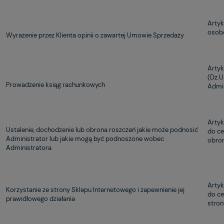
Artyk
osobo
Wyrażenie przez Klienta opinii o zawartej Umowie Sprzedaży
Artyk
(Dz.U
Prowadzenie ksiąg rachunkowych
Admin
Artyk
Ustalenie, dochodzenie lub obrona roszczeń jakie może podnosić
do ce
Administrator lub jakie mogą być podnoszone wobec
obron
Administratora
Artyk
Korzystanie ze strony Sklepu Internetowego i zapewnienie jej
do ce
prawidłowego działania
stron