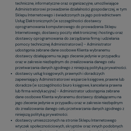
techniczne, informatyczne oraz organizacyjne, umożliwiające
Administratorowi prowadzenie działalności gospodarczej, w tym
Sklepu Internetowego i świadczonych za jego pośrednictwem
Usług Elektronicznych (w szczególności dostawcy
oprogramowania komputerowego do prowadzenia Sklepu
Internetowego, dostawcy poczty elektronicznej i hostingu oraz
dostawcy oprogramowania do zarządzania firmą i udzielania
pomocy technicznej Administratorowi) - Administrator
udostępnia zebrane dane osobowe Klienta wybranemu
dostawcy działającemu na jego zlecenie jedynie w przypadku
oraz w zakresie niezbędnym do zrealizowania danego celu
przetwarzania danych zgodnego z niniejszą polityką prywatności.
dostawcy usług księgowych, prawnych i doradczych
zapewniający Administratorowi wsparcie księgowe, prawne lub
doradcze (w szczególności biuro księgowe, kancelaria prawna
lub firma windykacyjna) - Administrator udostępnia zebrane
dane osobowe Klienta wybranemu dostawcy działającemu na
jego zlecenie jedynie w przypadku oraz w zakresie niezbędnym
do zrealizowania danego celu przetwarzania danych zgodnego z
niniejszą polityką prywatności.
dostawcy umieszczonych na stronie Sklepu Internetowego
wtyczek społecznościowych, skryptów oraz innych podobnych