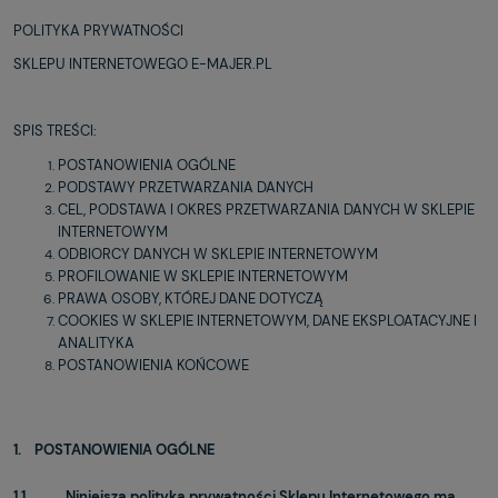
POLITYKA PRYWATNOŚCI
SKLEPU INTERNETOWEGO E-MAJER.PL
SPIS TREŚCI:
POSTANOWIENIA OGÓLNE
PODSTAWY PRZETWARZANIA DANYCH
CEL, PODSTAWA I OKRES PRZETWARZANIA DANYCH W SKLEPIE
INTERNETOWYM
ODBIORCY DANYCH W SKLEPIE INTERNETOWYM
PROFILOWANIE W SKLEPIE INTERNETOWYM
PRAWA OSOBY, KTÓREJ DANE DOTYCZĄ
COOKIES W SKLEPIE INTERNETOWYM, DANE EKSPLOATACYJNE I
ANALITYKA
POSTANOWIENIA KOŃCOWE
1. POSTANOWIENIA OGÓLNE
1.1. Niniejsza polityka prywatności Sklepu Internetowego ma