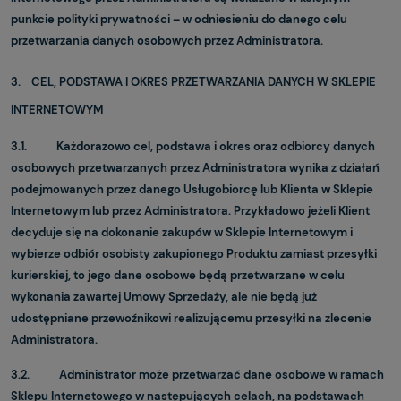
punkcie polityki prywatności – w odniesieniu do danego celu
przetwarzania danych osobowych przez Administratora.
3. CEL, PODSTAWA I OKRES PRZETWARZANIA DANYCH W SKLEPIE
INTERNETOWYM
3.1. Każdorazowo cel, podstawa i okres oraz odbiorcy danych
osobowych przetwarzanych przez Administratora wynika z działań
podejmowanych przez danego Usługobiorcę lub Klienta w Sklepie
Internetowym lub przez Administratora. Przykładowo jeżeli Klient
decyduje się na dokonanie zakupów w Sklepie Internetowym i
wybierze odbiór osobisty zakupionego Produktu zamiast przesyłki
kurierskiej, to jego dane osobowe będą przetwarzane w celu
wykonania zawartej Umowy Sprzedaży, ale nie będą już
udostępniane przewoźnikowi realizującemu przesyłki na zlecenie
Administratora.
3.2. Administrator może przetwarzać dane osobowe w ramach
Sklepu Internetowego w następujących celach, na podstawach