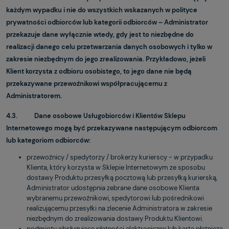
każdym wypadku i nie do wszystkich wskazanych w polityce
prywatności odbiorców lub kategorii odbiorców – Administrator
przekazuje dane wyłącznie wtedy, gdy jest to niezbędne do
realizacji danego celu przetwarzania danych osobowych i tylko w
zakresie niezbędnym do jego zrealizowania. Przykładowo, jeżeli
Klient korzysta z odbioru osobistego, to jego dane nie będą
przekazywane przewoźnikowi współpracującemu z
Administratorem.
4.3. Dane osobowe Usługobiorców i Klientów Sklepu
Internetowego mogą być przekazywane następującym odbiorcom
lub kategoriom odbiorców:
przewoźnicy / spedytorzy / brokerzy kurierscy - w przypadku
Klienta, który korzysta w Sklepie Internetowym ze sposobu
dostawy Produktu przesyłką pocztową lub przesyłką kurierską,
Administrator udostępnia zebrane dane osobowe Klienta
wybranemu przewoźnikowi, spedytorowi lub pośrednikowi
realizującemu przesyłki na zlecenie Administratora w zakresie
niezbędnym do zrealizowania dostawy Produktu Klientowi.
podmioty obsługujące płatności elektroniczne lub kartą płatniczą