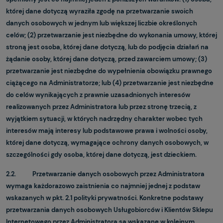
której dane dotyczą wyraziła zgodę na przetwarzanie swoich
danych osobowych w jednym lub większej liczbie określonych
celów; (2) przetwarzanie jest niezbędne do wykonania umowy, której
stroną jest osoba, której dane dotyczą, lub do podjęcia działań na
żądanie osoby, której dane dotyczą, przed zawarciem umowy; (3)
przetwarzanie jest niezbędne do wypełnienia obowiązku prawnego
ciążącego na Administratorze; lub (4) przetwarzanie jest niezbędne
do celów wynikających z prawnie uzasadnionych interesów
realizowanych przez Administratora lub przez stronę trzecią, z
wyjątkiem sytuacji, w których nadrzędny charakter wobec tych
interesów mają interesy lub podstawowe prawa i wolności osoby,
której dane dotyczą, wymagające ochrony danych osobowych, w
szczególności gdy osoba, której dane dotyczą, jest dzieckiem.
2.2. Przetwarzanie danych osobowych przez Administratora
wymaga każdorazowo zaistnienia co najmniej jednej z podstaw
wskazanych w pkt. 2.1 polityki prywatności. Konkretne podstawy
przetwarzania danych osobowych Usługobiorców i Klientów Sklepu
Internetowego przez Administratora są wskazane w kolejnym