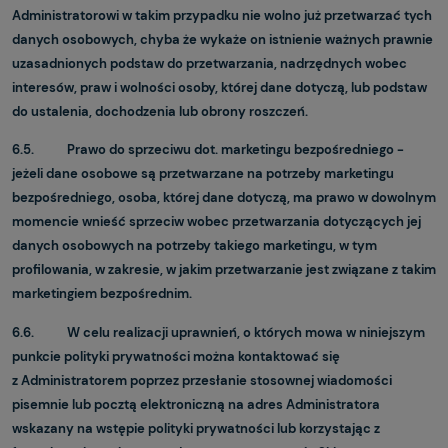
Administratorowi w takim przypadku nie wolno już przetwarzać tych
danych osobowych, chyba że wykaże on istnienie ważnych prawnie
uzasadnionych podstaw do przetwarzania, nadrzędnych wobec
interesów, praw i wolności osoby, której dane dotyczą, lub podstaw
do ustalenia, dochodzenia lub obrony roszczeń.
6.5. Prawo do sprzeciwu dot. marketingu bezpośredniego -
jeżeli dane osobowe są przetwarzane na potrzeby marketingu
bezpośredniego, osoba, której dane dotyczą, ma prawo w dowolnym
momencie wnieść sprzeciw wobec przetwarzania dotyczących jej
danych osobowych na potrzeby takiego marketingu, w tym
profilowania, w zakresie, w jakim przetwarzanie jest związane z takim
marketingiem bezpośrednim.
6.6. W celu realizacji uprawnień, o których mowa w niniejszym
punkcie polityki prywatności można kontaktować się
z Administratorem poprzez przesłanie stosownej wiadomości
pisemnie lub pocztą elektroniczną na adres Administratora
wskazany na wstępie polityki prywatności lub korzystając z