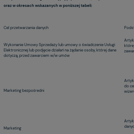
oraz w okresach wskazanych w poniższej tabeli:
Cel przetwarzania danych
Pods
Artyk
Wykonanie Umowy Sprzedaży lub umowy o świadczenie Usługi
które
Elektronicznej lub podjęcie działań na żądanie osoby, której dane
zawa
dotyczą, przed zawarciem w/w umów
Artyk
do ce
Marketing bezpośredni
wizer
Artyk
danyc
Marketing