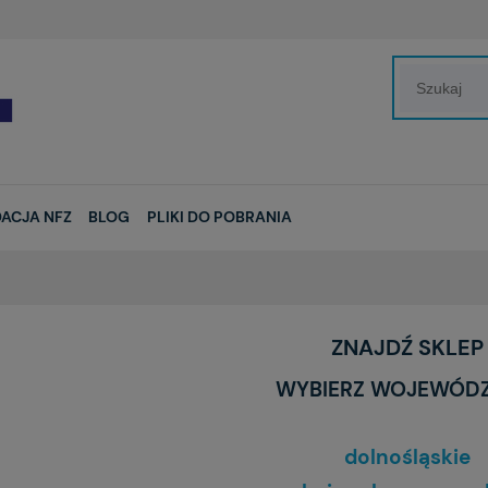
ACJA NFZ
BLOG
PLIKI DO POBRANIA
ZNAJDŹ SKLEP
WYBIERZ WOJEWÓD
dolnośląskie