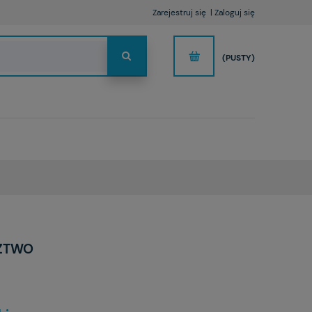
Zarejestruj się
Zaloguj się
(PUSTY)
ZTWO