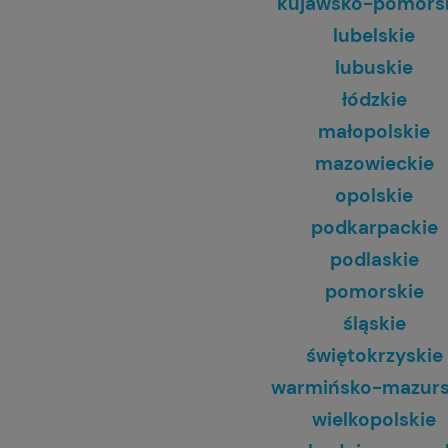
kujawsko-pomors
lubelskie
lubuskie
łódzkie
małopolskie
mazowieckie
opolskie
podkarpackie
podlaskie
pomorskie
śląskie
świętokrzyskie
warmińsko-mazurs
wielkopolskie