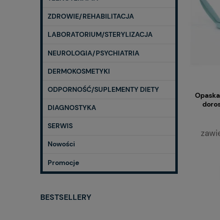
ZDROWIE/REHABILITACJA
LABORATORIUM/STERYLIZACJA
NEUROLOGIA/PSYCHIATRIA
DERMOKOSMETYKI
ODPORNOŚĆ/SUPLEMENTY DIETY
Opaska 
doros
DIAGNOSTYKA
SERWIS
zawi
Nowości
Promocje
BESTSELLERY