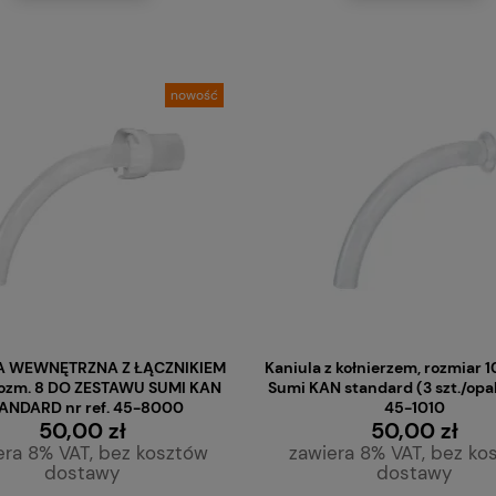
nowość
A WEWNĘTRZNA Z ŁĄCZNIKIEM
Kaniula z kołnierzem, rozmiar 1
ozm. 8 DO ZESTAWU SUMI KAN
Sumi KAN standard (3 szt./opak.
ANDARD nr ref. 45-8000
45-1010
50,00 zł
50,00 zł
era 8% VAT, bez kosztów
zawiera 8% VAT, bez ko
dostawy
dostawy