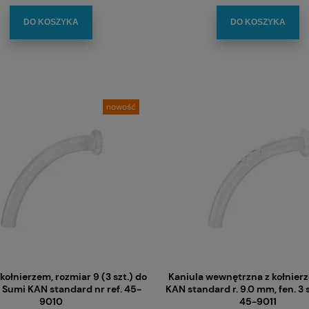
DO KOSZYKA
DO KOSZYKA
nowość
kołnierzem, rozmiar 9 (3 szt.) do
Kaniula wewnętrzna z kołnier
Sumi KAN standard nr ref. 45-
KAN standard r. 9.0 mm, fen. 3 sz
9010
45-9011