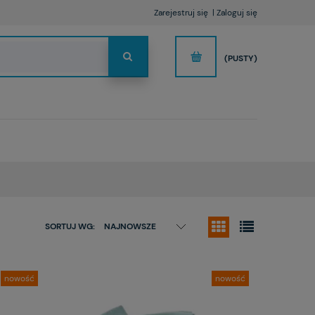
Zarejestruj się
Zaloguj się
(PUSTY)
SORTUJ WG:
NAJNOWSZE
nowość
nowość