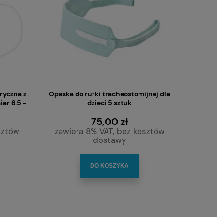
ryczna z
Opaska do rurki tracheostomijnej dla
ar 6.5 -
dzieci 5 sztuk
75,00 zł
sztów
zawiera 8% VAT, bez kosztów
dostawy
DO KOSZYKA