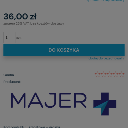
sprawdź formy dostawy
36,00 zł
zawiera 23% VAT, bez kosztów dostawy
szt.
DO KOSZYKA
dodaj do przechowalni
Ocena:
Producent:
Kod produktu:
granatowa w groszki