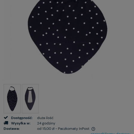
Dostępność:
duża ilość
Wysyłka w:
24 godziny
Dostawa:
od 15,00 zł
- Paczkomaty InPost