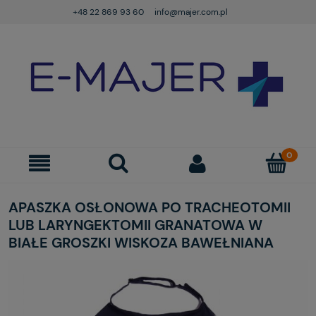
+48 22 869 93 60
info@majer.com.pl
APASZKA OSŁONOWA PO TRACHEOTOMII
LUB LARYNGEKTOMII GRANATOWA W
BIAŁE GROSZKI WISKOZA BAWEŁNIANA