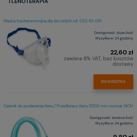
TLENOTERAPIA
Maska tracheostomijna dla dorosłych ref. 032-10-091
Dostępność:
duża ilość
Wysyłka w:
24 godziny
22,60 zł
zawiera 8% VAT, bez kosztów
dostawy
DO KOSZYKA
Cewnik do podawania tlenu / Przedłużacz tlenu 3000 mm rozmiar 14CH
Dostępność:
średnia ilość
Wysyłka w:
24 godziny