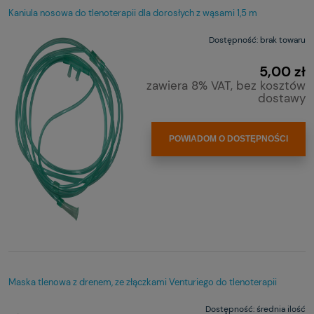
Kaniula nosowa do tlenoterapii dla dorosłych z wąsami 1,5 m
Dostępność:
brak towaru
5,00 zł
zawiera 8% VAT, bez kosztów
dostawy
POWIADOM O DOSTĘPNOŚCI
Maska tlenowa z drenem, ze złączkami Venturiego do tlenoterapii
Dostępność:
średnia ilość