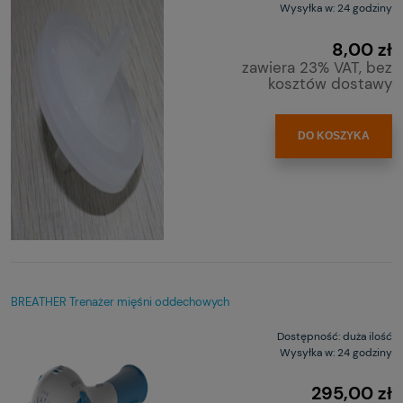
Wysyłka w:
24 godziny
8,00 zł
zawiera 23% VAT, bez
kosztów dostawy
DO KOSZYKA
BREATHER Trenażer mięśni oddechowych
Dostępność:
duża ilość
Wysyłka w:
24 godziny
295,00 zł