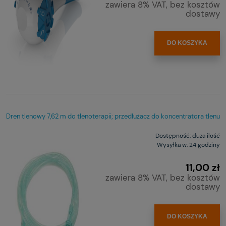
zawiera 8% VAT, bez kosztów
dostawy
DO KOSZYKA
Dren tlenowy 7,62 m do tlenoterapii; przedłużacz do koncentratora tlenu
Dostępność:
duża ilość
Wysyłka w:
24 godziny
11,00 zł
zawiera 8% VAT, bez kosztów
dostawy
DO KOSZYKA