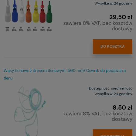
Wysyłka w:
24 godziny
29,50 zł
zawiera 8% VAT, bez kosztów
dostawy
DO KOSZYKA
Wąsy tlenowe z drenem tlenowym 1500 mm/ Cewnik do podawania
tlenu
Dostępność:
średnia ilość
Wysyłka w:
24 godziny
8,50 zł
zawiera 8% VAT, bez kosztów
dostawy