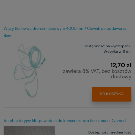
Wąsy tlenowe z drenem tlenowym 4000 mm/ Cewnik do podawania
tlenu
Dostępność:
na wyczerpaniu
Wysyłka w:
5 dni
12,70 zł
zawiera 8% VAT, bez kosztów
dostawy
DO KOSZYKA
Antybakteryjny filtr powietrza do koncentratora tlenu marki Dynmed
Dostępność:
średnia ilość