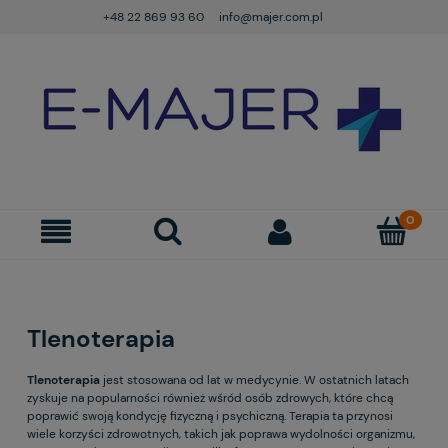
+48 22 869 93 60
info@majer.com.pl
Tlenoterapia
Tlenoterapia
jest stosowana od lat w medycynie. W ostatnich latach
zyskuje na popularności również wśród osób zdrowych, które chcą
poprawić swoją kondycję fizyczną i psychiczną. Terapia ta przynosi
wiele korzyści zdrowotnych, takich jak poprawa wydolności organizmu,