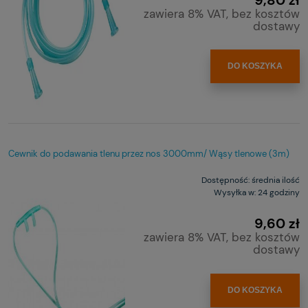
9,80 zł
zawiera 8% VAT, bez kosztów
dostawy
DO KOSZYKA
Cewnik do podawania tlenu przez nos 3000mm/ Wąsy tlenowe (3m)
Dostępność:
średnia ilość
Wysyłka w:
24 godziny
9,60 zł
zawiera 8% VAT, bez kosztów
dostawy
DO KOSZYKA