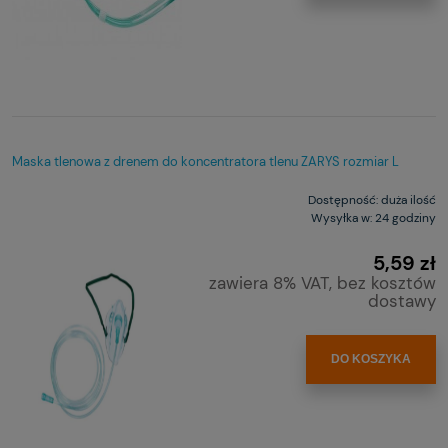
Maska tlenowa z drenem do koncentratora tlenu ZARYS rozmiar L
Dostępność:
duża ilość
Wysyłka w:
24 godziny
5,59 zł
zawiera 8% VAT, bez kosztów
dostawy
DO KOSZYKA