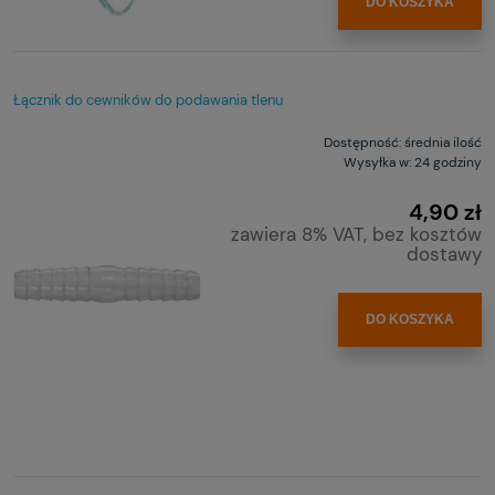
DO KOSZYKA
Łącznik do cewników do podawania tlenu
Dostępność:
średnia ilość
Wysyłka w:
24 godziny
4,90 zł
zawiera 8% VAT, bez kosztów
dostawy
DO KOSZYKA