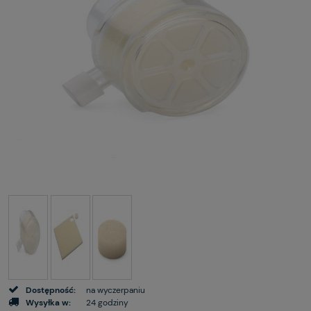
Dostępność:
na wyczerpaniu
Wysyłka w:
24 godziny