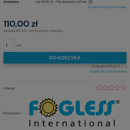
Dostawa:
od 15,00 zł
- Paczkomaty InPost
sprawdź formy dostawy
110,00 zł
zawiera 8% VAT, bez kosztów dostawy
szt.
DO KOSZYKA
Zyskujesz
10
pkt [
?
]
dodaj do przechowalni
Ocena:
Producent: