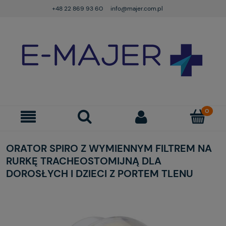
+48 22 869 93 60
info@majer.com.pl
ORATOR SPIRO Z WYMIENNYM FILTREM NA
RURKĘ TRACHEOSTOMIJNĄ DLA
DOROSŁYCH I DZIECI Z PORTEM TLENU