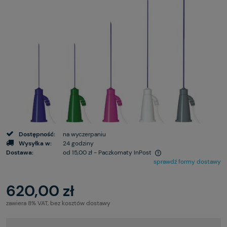
Dostępność:
na wyczerpaniu
Wysyłka w:
24 godziny
Dostawa:
od 15,00 zł
- Paczkomaty InPost
sprawdź formy dostawy
620,00 zł
zawiera 8% VAT, bez kosztów dostawy