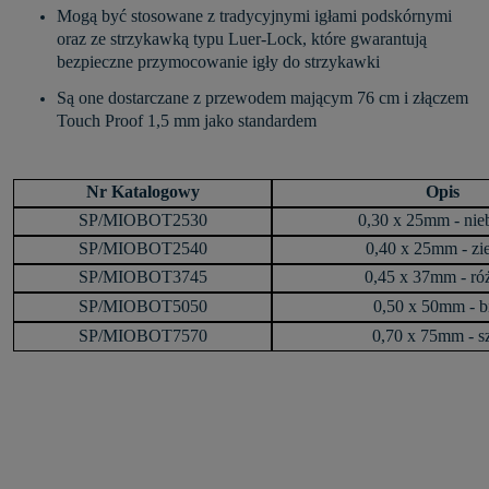
Mogą być stosowane z tradycyjnymi igłami podskórnymi
oraz ze strzykawką typu Luer-Lock, które gwarantują
bezpieczne przymocowanie igły do strzykawki
Są one dostarczane z przewodem mającym 76 cm i złączem
Touch Proof 1,5 mm jako standardem
Nr Katalogowy
Opis
SP/MIOBOT2530
0,30 x 25mm - nie
SP/MIOBOT2540
0,40 x 25mm - zi
SP/MIOBOT3745
0,45 x 37mm - r
SP/MIOBOT5050
0,50 x 50mm - b
SP/MIOBOT7570
0,70 x 75mm - s