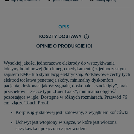
OPIS
KOSZTY DOSTAWY
OPINIE O PRODUKCIE (0)
Wysokiej jakości jednorazowe elektrody do wstrzykiwania
toksyny botulinowej (lub innego medykamentu) z jednoczesnym
zapisem EMG lub stymulacją elektryczną. Podstawowe cechy tych
elektrod to: łatwa penetracja skóry, minimalny dyskomfort
pacjenta, doskonała jakość sygnału, doskonałe „czucie igły”, brak
przecieków – złącze typu „Luer Lock”, minimalna objętość
pozostająca w igle. Dostępne w różnych rozmiarach. Przewód 76
cm, złącze Touch Proof.
Korpus igły stalowej jest izolowany, z wyjątkiem końcówki
Uchwyt jest wtopiony w złącze, w które jest włożona
strzykawka i połączona z przewodem