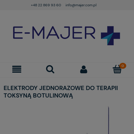
+48 22 869 93 60
info@majer.com.pl
ELEKTRODY JEDNORAZOWE DO TERAPII
TOKSYNĄ BOTULINOWĄ