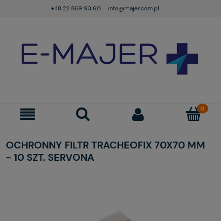
+48 22 869 93 60
info@majer.com.pl
OCHRONNY FILTR TRACHEOFIX 70X70 MM
- 10 SZT. SERVONA