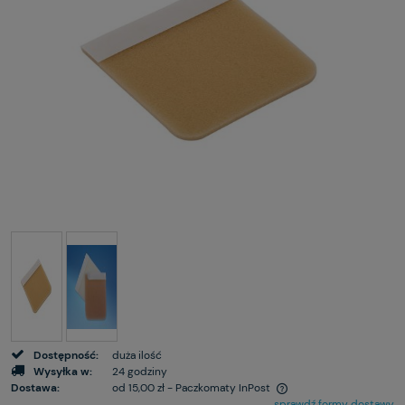
Dostępność:
duża ilość
Wysyłka w:
24 godziny
Dostawa:
od 15,00 zł
- Paczkomaty InPost
sprawdź formy dostawy