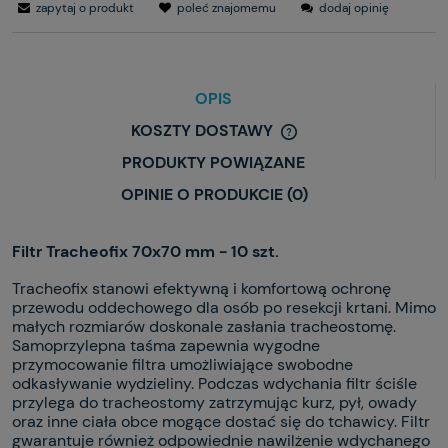
zapytaj o produkt
poleć znajomemu
dodaj opinię
OPIS
KOSZTY DOSTAWY
PRODUKTY POWIĄZANE
OPINIE O PRODUKCIE (0)
Filtr Tracheofix 70x70 mm - 10 szt.
Tracheofix stanowi efektywną i komfortową ochronę
przewodu oddechowego dla osób po resekcji krtani. Mimo
małych rozmiarów doskonale zasłania tracheostomę.
Samoprzylepna taśma zapewnia wygodne
przymocowanie filtra umożliwiające swobodne
odkasływanie wydzieliny. Podczas wdychania filtr ściśle
przylega do tracheostomy zatrzymując kurz, pył, owady
oraz inne ciała obce mogące dostać się do tchawicy. Filtr
gwarantuje również odpowiednie nawilżenie wdychanego