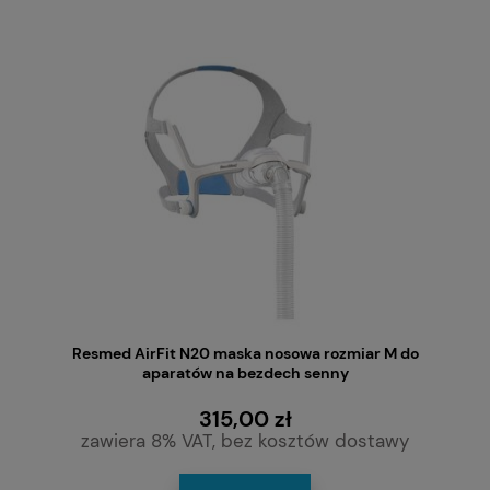
Resmed AirFit N20 maska nosowa rozmiar M do
aparatów na bezdech senny
315,00 zł
zawiera 8% VAT, bez kosztów dostawy