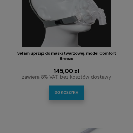
Sefam uprząż do maski twarzowej, model Comfort
Breeze
145,00 zł
zawiera 8% VAT, bez kosztów dostawy
DO KOSZYKA