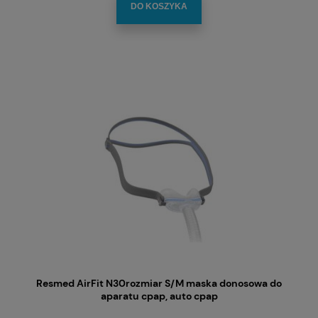
DO KOSZYKA
Resmed AirFit N30rozmiar S/M maska donosowa do
aparatu cpap, auto cpap