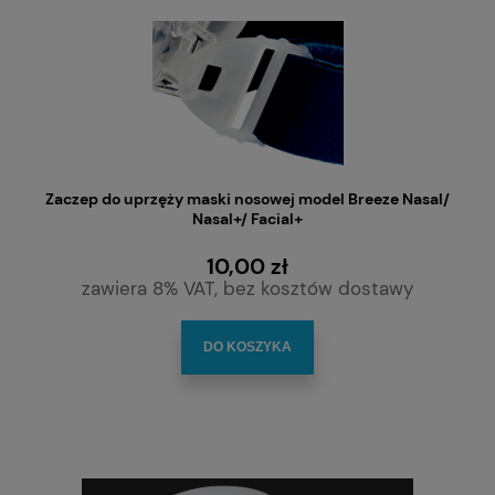
Zaczep do uprzęży maski nosowej model Breeze Nasal/
Nasal+/ Facial+
10,00 zł
zawiera 8% VAT, bez kosztów dostawy
DO KOSZYKA