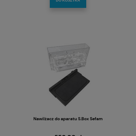
DO KOSZYKA
Nawilżacz do aparatu S.Box Sefam