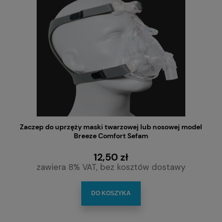
Zaczep do uprzęży maski twarzowej lub nosowej model
Breeze Comfort Sefam
12,50 zł
zawiera 8% VAT, bez kosztów dostawy
DO KOSZYKA