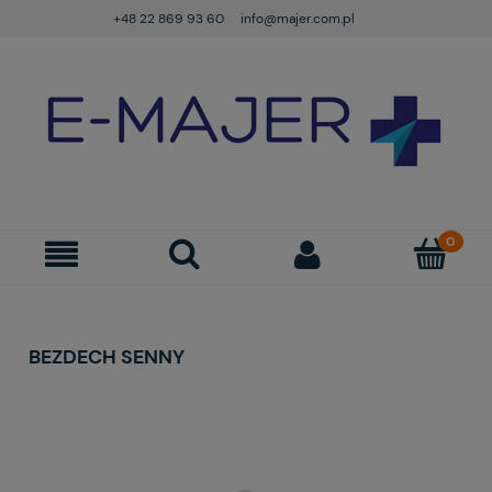
+48 22 869 93 60
info@majer.com.pl
BEZDECH SENNY