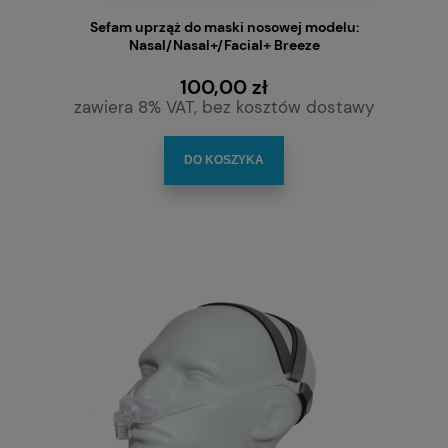
Sefam uprząż do maski nosowej modelu:
Nasal/Nasal+/Facial+ Breeze
100,00 zł
zawiera 8% VAT, bez kosztów dostawy
DO KOSZYKA