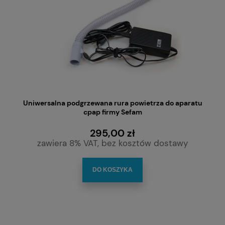
Uniwersalna podgrzewana rura powietrza do aparatu
cpap firmy Sefam
295,00 zł
zawiera 8% VAT, bez kosztów dostawy
DO KOSZYKA