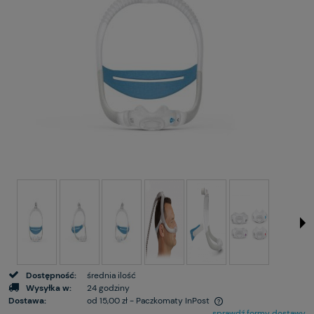
Dostępność:
średnia ilość
Wysyłka w:
24 godziny
Dostawa:
od 15,00 zł
- Paczkomaty InPost
sprawdź formy dostawy