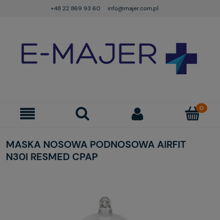
+48 22 869 93 60
info@majer.com.pl
MASKA NOSOWA PODNOSOWA AIRFIT
N30I RESMED CPAP