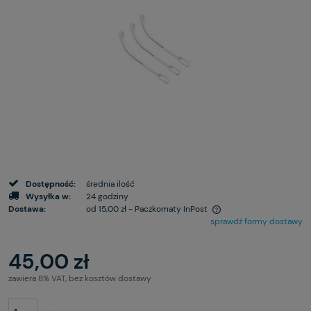
Dostępność:
średnia ilość
Wysyłka w:
24 godziny
Dostawa:
od 15,00 zł
- Paczkomaty InPost
sprawdź formy dostawy
45,00 zł
zawiera 8% VAT, bez kosztów dostawy