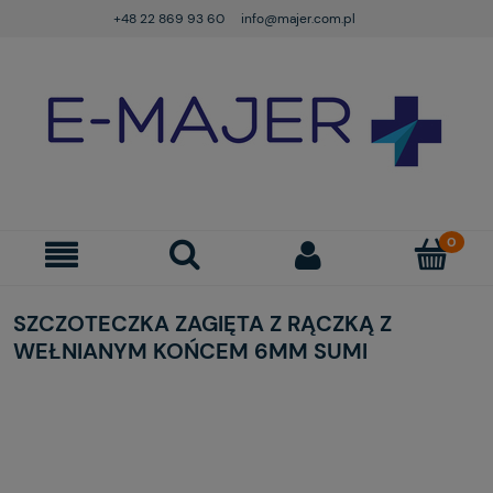
+48 22 869 93 60
info@majer.com.pl
SZCZOTECZKA ZAGIĘTA Z RĄCZKĄ Z
WEŁNIANYM KOŃCEM 6MM SUMI