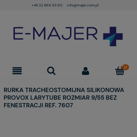
+48 22 869 93 60
info@majer.com.pl
RURKA TRACHEOSTOMIJNA SILIKONOWA
PROVOX LARYTUBE ROZMIAR 9/55 BEZ
FENESTRACJI REF. 7607