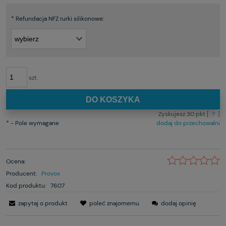
*
Refundacja NFZ rurki silikonowe:
szt.
DO KOSZYKA
Zyskujesz
30
pkt [
?
]
*
- Pole wymagane
dodaj do przechowalni
Ocena:
Producent:
Provox
Kod produktu:
7607
zapytaj o produkt
poleć znajomemu
dodaj opinię