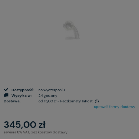
Dostępność:
na wyczerpaniu
Wysyłka w:
24 godziny
Dostawa:
od 15,00 zł
- Paczkomaty InPost
sprawdź formy dostawy
345,00 zł
zawiera 8% VAT, bez kosztów dostawy