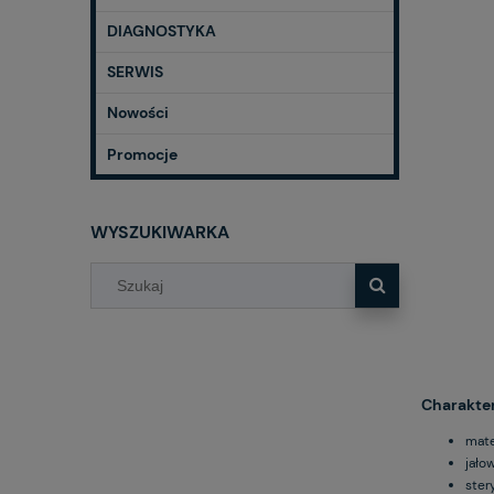
DIAGNOSTYKA
SERWIS
Nowości
Promocje
WYSZUKIWARKA
Charakter
mate
jało
ster