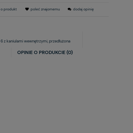
 o produkt
poleć znajomemu
dodaj opinię
 6 z kaniulami wewnętrzymi, przedłużona
OPINIE O PRODUKCIE (0)