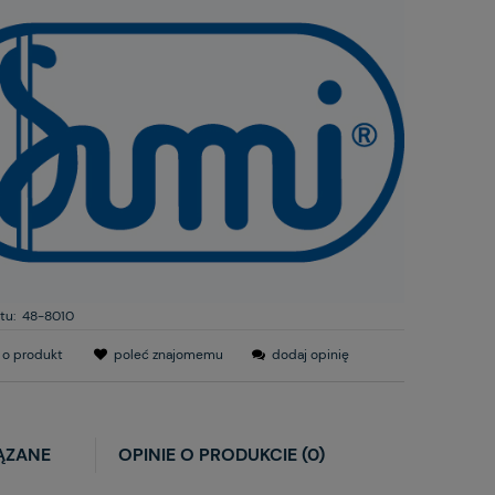
tu:
48-8010
 o produkt
poleć znajomemu
dodaj opinię
ĄZANE
OPINIE O PRODUKCIE (0)