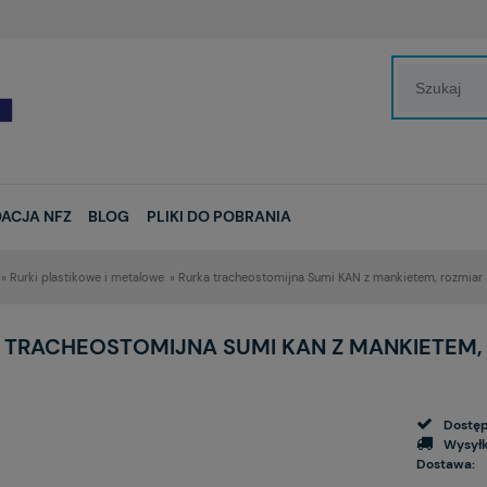
ACJA NFZ
BLOG
PLIKI DO POBRANIA
»
Rurki plastikowe i metalowe
»
Rurka tracheostomijna Sumi KAN z mankietem, rozmiar 
 TRACHEOSTOMIJNA SUMI KAN Z MANKIETEM, 
Dostęp
Wysyłk
Dostawa: