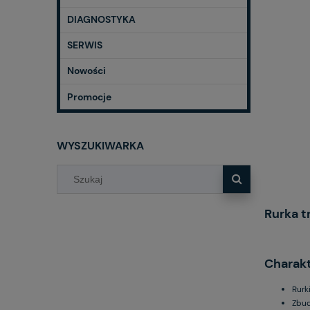
DIAGNOSTYKA
SERWIS
Nowości
Promocje
WYSZUKIWARKA
Rurka t
Charakt
Rurk
Zbud