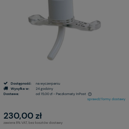
Dostępność:
na wyczerpaniu
Wysyłka w:
24 godziny
Dostawa:
od 15,00 zł
- Paczkomaty InPost
sprawdź formy dostawy
230,00 zł
zawiera 8% VAT, bez kosztów dostawy