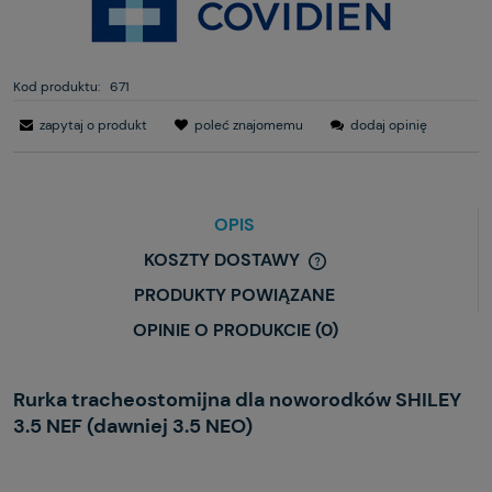
Kod produktu:
671
zapytaj o produkt
poleć znajomemu
dodaj opinię
OPIS
KOSZTY DOSTAWY
PRODUKTY POWIĄZANE
OPINIE O PRODUKCIE (0)
Rurka tracheostomijna dla noworodków SHILEY
3.5 NEF (dawniej 3.5 NEO)