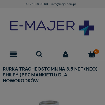
+48 22 869 93 60
info@majer.com.pl
RURKA TRACHEOSTOMIJNA 3.5 NEF (NEO)
SHILEY (BEZ MANKIETU) DLA
NOWORODKÓW