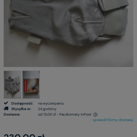
Dostępność:
na wyczerpaniu
Wysyłka w:
24 godziny
Dostawa:
od 15,00 zł
- Paczkomaty InPost
sprawdź formy dostawy