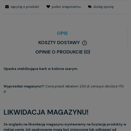
zapytaj o produkt
poleć znajomemu
dodaj opinię
OPIS
KOSZTY DOSTAWY
OPINIE O PRODUKCIE (0)
Opaska stabilizująca bark w kolorze szarym.
Wyprzedaż magazynu!!!
Cena przed rabatem 230 zł, cena po obniżce 170
zł.
LIKWIDACJA MAGAZYNU!
Ze względu na likwidację magazynu wystawiamy na licytację produkty w
niskiej cenie. Ich opakowania mogą być zniszczone lub odbiegać od