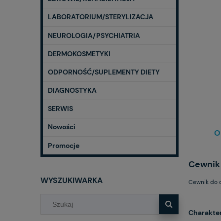
LABORATORIUM/STERYLIZACJA
NEUROLOGIA/PSYCHIATRIA
DERMOKOSMETYKI
ODPORNOŚĆ/SUPLEMENTY DIETY
DIAGNOSTYKA
SERWIS
Nowości
O
Promocje
Cewnik
WYSZUKIWARKA
Cewnik do o
Charakte