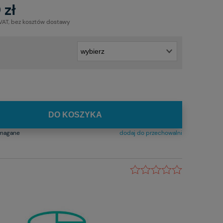
 zł
 VAT, bez kosztów dostawy
DO KOSZYKA
ymagane
dodaj do przechowalni