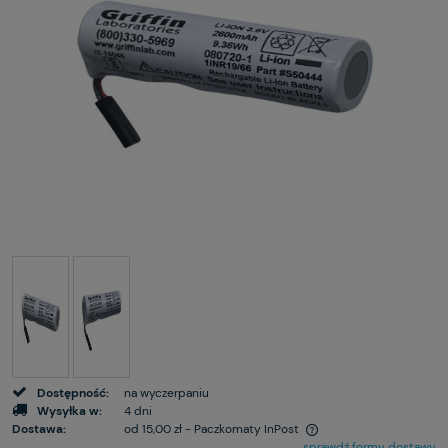
Dostępność:
na wyczerpaniu
Wysyłka w:
4 dni
Dostawa:
od 15,00 zł
- Paczkomaty InPost
sprawdź formy dostawy