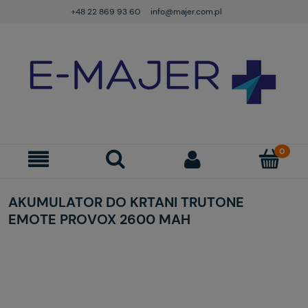
+48 22 869 93 60
info@majer.com.pl
AKUMULATOR DO KRTANI TRUTONE
EMOTE PROVOX 2600 MAH