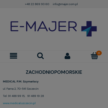
+48 22 869 93 60
info@majer.com.pl
ZACHODNIOPOMORSKIE
MEDICAL P.M. Szymańscy
ul. Farna 2, 70-541 Szczecin
Tel. 91 488 99 15, 91 489 19 28
www.medical.szczecin.pl