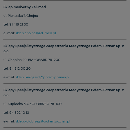
Sklep medyczny Zal-med
ul. Piekarska 7, Chojna
tel. 91 418 21 50
e-mail:
sklep.chojna@zal-med.pl
Sklepy Specjalistycznego Zaopatrzenia Medycznego Pofam-Poznań Sp. z
o.o.
ul. Chopina 29, BIAŁOGARD 78-200
tel. 94 312 00 20
e-mail:
sklep.bialogard@pofam.poznan.pl
Sklepy Specjalistycznego Zaopatrzenia Medycznego Pofam-Poznań Sp. z
o.o.
ul. Kupiecka 5C, KOŁOBRZEG 78-100
tel. 94 352 10 13
e-mail:
sklep.kolobrzeg@pofam.poznan.pl