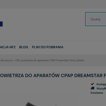
ACJA NFZ
BLOG
PLIKI DO POBRANIA
Akcesoria
»
Filtr powietrza do aparatów CPAP DreamStar firmy Sefam
 POWIETRZA DO APARATÓW CPAP DREAMSTAR 
Dostęp
Wysyłk
Dostawa: