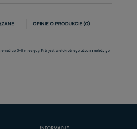
ĄZANE
OPINIE O PRODUKCIE (0)
eniać co 3-6 miesięcy. Filtr jest wielokrotnego użycia i należy go
INFORMACJE